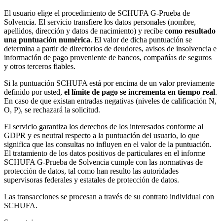
El usuario elige el procedimiento de SCHUFA G-Prueba de
Solvencia. El servicio transfiere los datos personales (nombre,
apellidos, dirección y datos de nacimiento) y recibe
como resultado
una puntuación numérica
. El valor de dicha puntuación se
determina a partir de directorios de deudores, avisos de insolvencia e
información de pago proveniente de bancos, compañías de seguros
y otros terceros fiables.
Si la puntuación SCHUFA está por encima de un valor previamente
definido por usted,
el límite de pago se incrementa en tiempo real
.
En caso de que existan entradas negativas (niveles de calificación N,
O, P), se rechazará la solicitud.
El servicio garantiza los derechos de los interesados conforme al
GDPR y es neutral respecto a la puntuación del usuario, lo que
significa que las consultas no influyen en el valor de la puntuación.
El tratamiento de los datos positivos de particulares en el informe
SCHUFA G-Prueba de Solvencia cumple con las normativas de
protección de datos, tal como han resulto las autoridades
supervisoras federales y estatales de protección de datos.
Las transacciones se procesan a través de su contrato individual con
SCHUFA.