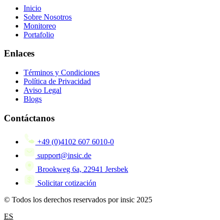
Inicio
Sobre Nosotros
Monitoreo
Portafolio
Enlaces
Términos y Condiciones
Política de Privacidad
Aviso Legal
Blogs
Contáctanos
+49 (0)4102 607 6010-0
support@insic.de
Brookweg 6a, 22941 Jersbek
Solicitar cotización
© Todos los derechos reservados por insic 2025
ES