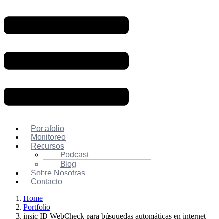
Portafolio
Monitoreo
Recursos
Podcast
Blog
Sobre Nosotras
Contacto
Home
Portfolio
insic ID WebCheck para búsquedas automáticas en internet