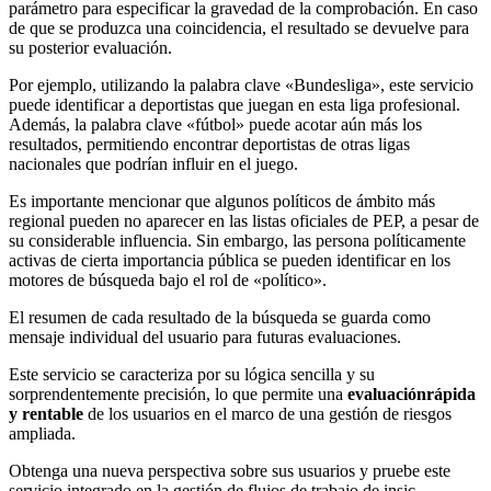
parámetro para especificar la gravedad de la comprobación. En caso
de que se produzca una coincidencia, el resultado se devuelve para
su posterior evaluación.
Por ejemplo, utilizando la palabra clave «Bundesliga», este servicio
puede identificar a deportistas que juegan en esta liga profesional.
Además, la palabra clave «fútbol» puede acotar aún más los
resultados, permitiendo encontrar deportistas de otras ligas
nacionales que podrían influir en el juego.
Es importante mencionar que algunos políticos de ámbito más
regional pueden no aparecer en las listas oficiales de PEP, a pesar de
su considerable influencia. Sin embargo, las persona políticamente
activas de cierta importancia pública se pueden identificar en los
motores de búsqueda bajo el rol de «político».
El resumen de cada resultado de la búsqueda se guarda como
mensaje individual del usuario para futuras evaluaciones.
Este servicio se caracteriza por su lógica sencilla y su
sorprendentemente precisión, lo que permite una
evaluaciónrápida
y rentable
de los usuarios en el marco de una gestión de riesgos
ampliada.
Obtenga una nueva perspectiva sobre sus usuarios y pruebe este
servicio integrado en la gestión de flujos de trabajo de insic,