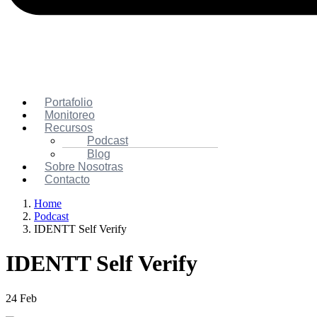
Portafolio
Monitoreo
Recursos
Podcast
Blog
Sobre Nosotras
Contacto
Home
Podcast
IDENTT Self Verify
IDENTT Self Verify
24 Feb