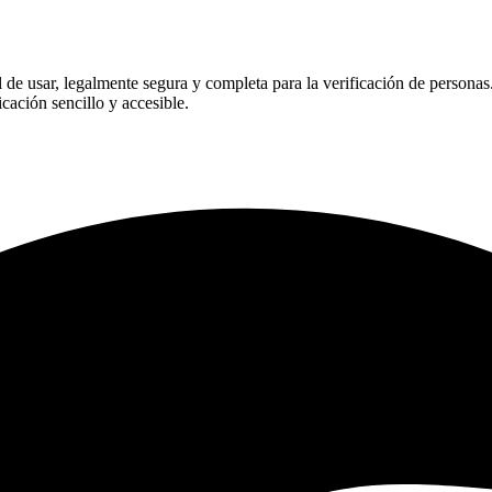
l de usar, legalmente segura y completa para la verificación de personas.
cación sencillo y accesible.