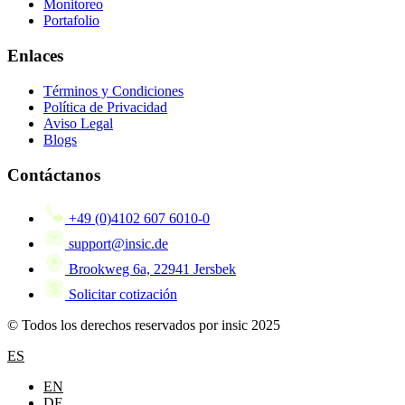
Monitoreo
Portafolio
Enlaces
Términos y Condiciones
Política de Privacidad
Aviso Legal
Blogs
Contáctanos
+49 (0)4102 607 6010-0
support@insic.de
Brookweg 6a, 22941 Jersbek
Solicitar cotización
© Todos los derechos reservados por insic 2025
ES
EN
DE