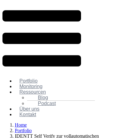
Portfolio
Monitoring
Ressourcen
Blog
Podcast
Über uns
Kontakt
Home
Portfolio
IDENTT Self Verify zur vollautomatischen