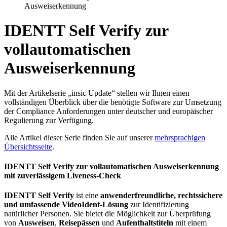
Ausweiserkennung
IDENTT Self Verify zur
vollautomatischen
Ausweiserkennung
Mit der Artikelserie „insic Update“ stellen wir Ihnen einen
vollständigen Überblick über die benötigte Software zur Umsetzung
der Compliance Anforderungen unter deutscher und europäischer
Regulierung zur Verfügung.
Alle Artikel dieser Serie finden Sie auf unserer
mehrsprachigen
Übersichtsseite
.
IDENTT Self Verify zur vollautomatischen Ausweiserkennung
mit zuverlässigem Liveness-Check
IDENTT Self Verify
ist eine
anwenderfreundliche, rechtssichere
und umfassende VideoIdent-Lösung
zur Identifizierung
natürlicher Personen. Sie bietet die Möglichkeit zur Überprüfung
von
Ausweisen
,
Reisepässen
und
Aufenthaltstiteln
mit einem