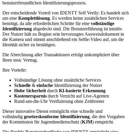
benutzerfreundlichen Identifizierungsprozess.
Der entscheidende Vorteil von IDENTT Self Verify: Es handelt sich
um eine
Komplettlösung
. Es werden keine zusätzlichen Services
benötigt, da alle erforderlichen Schritte für eine
vollständige
Identifizierung
abgedeckt sind. Die Benutzerführung ist intuitiv.
Der Nutzer hält zu Beginn sein bevorzugtes Ausweisdokument in
die Kamera und nimmt anschließend ein Selfie-Video auf, um die
Identität sicher zu bestätigen.
Die Abrechnung aller Transaktionen erfolgt unkompliziert über
Ihren insic Vertrag.
Ihre Vorteile:
Vollständige Lösung ohne zusätzliche Services
Schnelle
&
einfache
Identifizierung der Nutzer
Hohe Sicherheit
durch
KI-basierte Erkennung
Kostenersparnis
durch Verzicht auf Live-Agenten
Rund-um-die-Uhr Verifizierung ohne Zeitfenster
Dieser innovative Dienst ermöglicht eine schnelle und
vollständig
gesetzeskonforme Identifizierung
, die den Vorgaben
der Kommission für Jugendmedienschutz (
KJM
) entspricht.
Die flexible Benutzeroberfläche von IDENTT ermöglicht eine