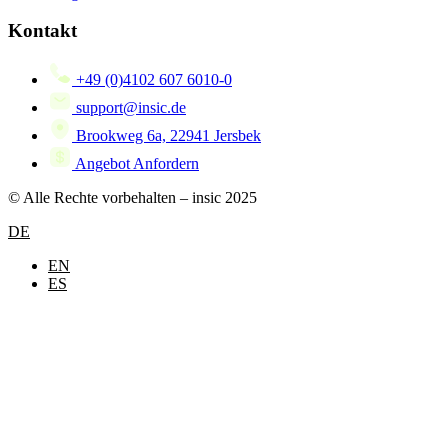
Kontakt
+49 (0)4102 607 6010-0
support@insic.de
Brookweg 6a, 22941 Jersbek
Angebot Anfordern
© Alle Rechte vorbehalten – insic 2025
DE
EN
ES