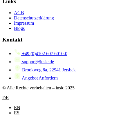
Links
AGB
Datenschutzerklärung
Impressum
Blogs
Kontakt
+49 (0)4102 607 6010-0
support@insic.de
Brookweg 6a, 22941 Jersbek
Angebot Anfordern
© Alle Rechte vorbehalten – insic 2025
DE
EN
ES