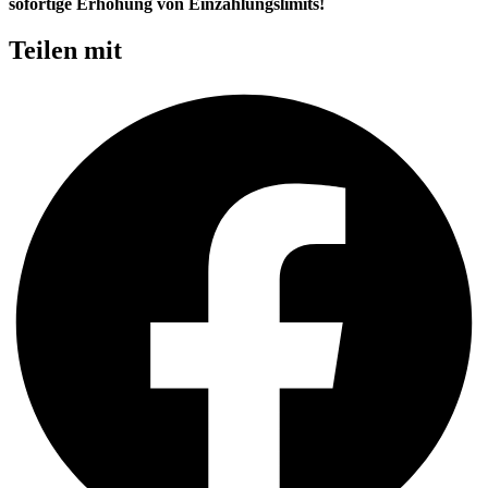
sofortige Erhöhung von Einzahlungslimits!
Teilen mit