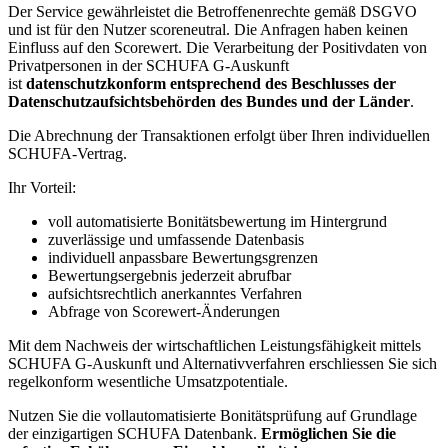
Der Service gewährleistet die Betroffenenrechte gemäß DSGVO
und ist für den Nutzer scoreneutral. Die Anfragen haben keinen
Einfluss auf den Scorewert. Die Verarbeitung der Positivdaten von
Privatpersonen in der SCHUFA G-Auskunft
ist
datenschutzkonform entsprechend des Beschlusses der
Datenschutzaufsichtsbehörden des Bundes und der Länder
.
Die Abrechnung der Transaktionen erfolgt über Ihren individuellen
SCHUFA-Vertrag.
Ihr Vorteil:
voll automatisierte Bonitätsbewertung im Hintergrund
zuverlässige und umfassende Datenbasis
individuell anpassbare Bewertungsgrenzen
Bewertungsergebnis jederzeit abrufbar
aufsichtsrechtlich anerkanntes Verfahren
Abfrage von Scorewert-Änderungen
Mit dem Nachweis der wirtschaftlichen Leistungsfähigkeit mittels
SCHUFA G-Auskunft und Alternativverfahren erschliessen Sie sich
regelkonform wesentliche Umsatzpotentiale.
Nutzen Sie die vollautomatisierte Bonitätsprüfung auf Grundlage
der einzigartigen SCHUFA Datenbank.
Ermöglichen Sie die