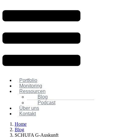
Portfolio
Monitoring
Ressourcen
Blog
Podcast
Über uns
Kontakt
Home
Blog
SCHUFA G-Auskunft