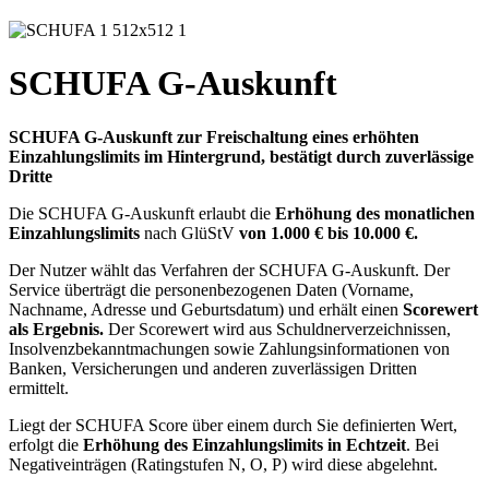
SCHUFA G-Auskunft
SCHUFA G-Auskunft zur Freischaltung eines erhöhten
Einzahlungslimits im Hintergrund, bestätigt durch zuverlässige
Dritte
Die SCHUFA G-Auskunft erlaubt die
Erhöhung des monatlichen
Einzahlungslimits
nach GlüStV
von 1.000 € bis 10.000 €.
Der Nutzer wählt das Verfahren der SCHUFA G-Auskunft. Der
Service überträgt die personenbezogenen Daten (Vorname,
Nachname, Adresse und Geburtsdatum) und erhält einen
Scorewert
als Ergebnis.
Der Scorewert wird aus Schuldnerverzeichnissen,
Insolvenzbekanntmachungen sowie Zahlungsinformationen von
Banken, Versicherungen und anderen zuverlässigen Dritten
ermittelt.
Liegt der SCHUFA Score über einem durch Sie definierten Wert,
erfolgt die
Erhöhung des Einzahlungslimits in Echtzeit
. Bei
Negativeinträgen (Ratingstufen N, O, P) wird diese abgelehnt.