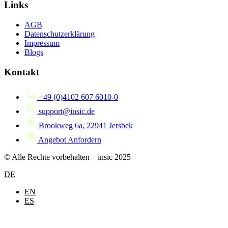
Links
AGB
Datenschutzerklärung
Impressum
Blogs
Kontakt
+49 (0)4102 607 6010-0
support@insic.de
Brookweg 6a, 22941 Jersbek
Angebot Anfordern
© Alle Rechte vorbehalten – insic 2025
DE
EN
ES