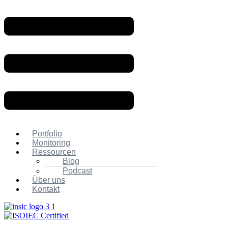
Portfolio
Monitoring
Ressourcen
Blog
Podcast
Über uns
Kontakt